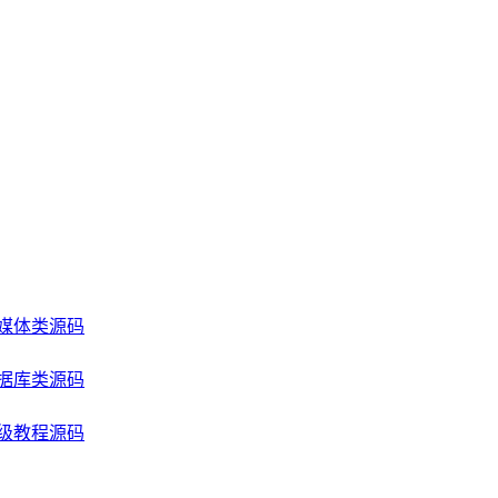
媒体类源码
据库类源码
级教程源码