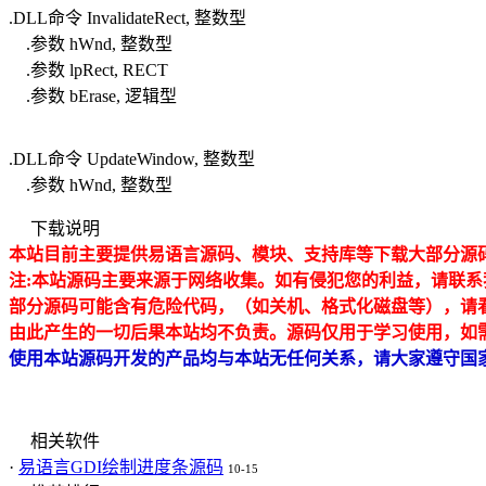
.DLL命令 InvalidateRect, 整数型
.参数 hWnd, 整数型
.参数 lpRect, RECT
.参数 bErase, 逻辑型
.DLL命令 UpdateWindow, 整数型
.参数 hWnd, 整数型
下载说明
本站目前主要提供易语言源码、模块、支持库等下载大部分源码均
注:本站源码主要来源于网络收集。如有侵犯
您的利益，请联系
部分源码可能含有危险代码，（如关机、格式化磁盘等），请
由此产生的一切后果本站均不负责。源码仅用于学习使用，如
使用本站源码开发的产品均与本站无任何关系，请大家遵守国
相关软件
·
易语言GDI绘制进度条源码
10-15