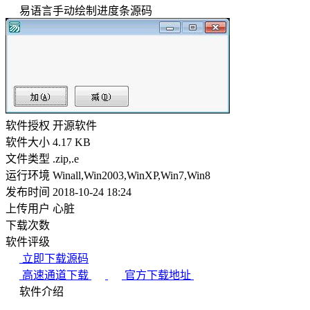
易语言手动绘制进度条源码
软件授权
开源软件
软件大小
4.17 KB
文件类型
.zip,.e
运行环境
Winall,Win2003,WinXP,Win7,Win8
发布时间
2018-10-24 18:24
上传用户
心脏
下载次数
软件评级
立即下载源码
高速通道下载
官方下载地址
软件介绍