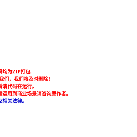
为ZIP打包,
我们，我们将及时删除！
看清代码在运行。
需运用到商业场景请咨询原作者。
家相关法律。