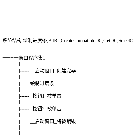
系统结构:绘制进度条,BitBlt,CreateCompatibleDC,GetDC,SelectObject
======窗口程序集1
| |
| |------ __启动窗口_创建完毕
| |
| |------ 绘制进度条
| |
| |------ _按钮1_被单击
| |
| |------ _按钮2_被单击
| |
| |------ __启动窗口_将被销毁
| |
| |