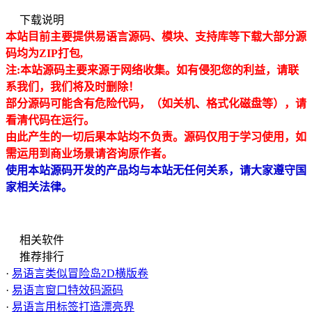
下载说明
本站目前主要提供易语言源码、模块、支持库等下载大部分源
码均为ZIP打包,
注:本站源码主要来源于网络收集。如有侵犯
您的利益，请联
系我们，我们将及时删除！
部分源码可能含有危险代码，（如关机、格式化磁盘等），请
看清代码在运行。
由此产生的一切后果本站均不负责。源码仅用于学习使用，如
需运用到商业场景请咨询原作者。
使用本站源码开发的产品均与本站无任何关系，请大家遵守国
家相关法律。
相关软件
推荐排行
·
易语言类似冒险岛2D横版卷
·
易语言窗口特效码源码
·
易语言用标签打造漂亮界