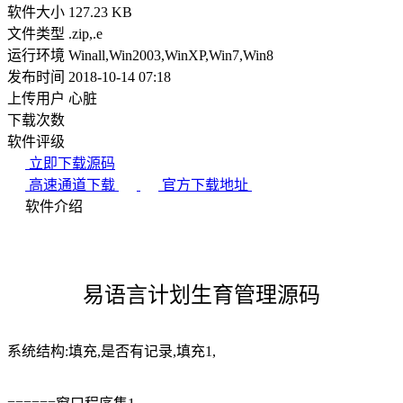
软件大小
127.23 KB
文件类型
.zip,.e
运行环境
Winall,Win2003,WinXP,Win7,Win8
发布时间
2018-10-14 07:18
上传用户
心脏
下载次数
软件评级
立即下载源码
高速通道下载
官方下载地址
软件介绍
易语言计划生育管理源码
系统结构:填充,是否有记录,填充1,