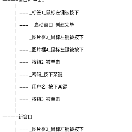
======窗口程序集1
| |
| |------ _标签1_鼠标左键被按下
| |
| |------ __启动窗口_创建完毕
| |
| |------ _图片框2_鼠标左键被按下
| |
| |------ _图片框4_鼠标左键被按下
| |
| |------ _按钮2_被单击
| |
| |------ _密码_按下某键
| |
| |------ _用户名_按下某键
| |
| |------ _按钮3_被单击
| |
| |
======新窗口
| |
| |------ _图片框2_鼠标左键被按下