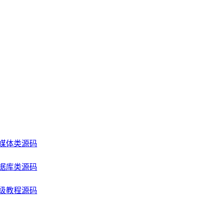
媒体类源码
据库类源码
级教程源码