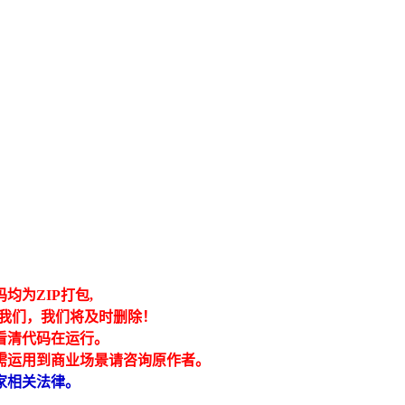
为ZIP打包,
我们，我们将及时删除！
看清代码在运行。
需运用到商业场景请咨询原作者。
家相关法律。