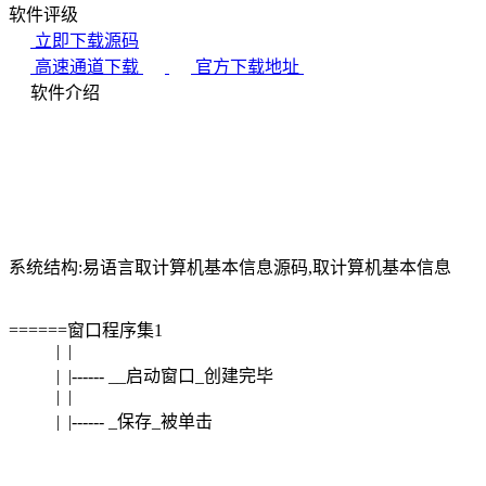
软件评级
立即下载源码
高速通道下载
官方下载地址
软件介绍
系统结构:易语言取计算机基本信息源码,取计算机基本信息
======窗口程序集1
| |
| |------ __启动窗口_创建完毕
| |
| |------ _保存_被单击