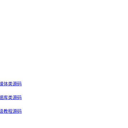
媒体类源码
据库类源码
级教程源码