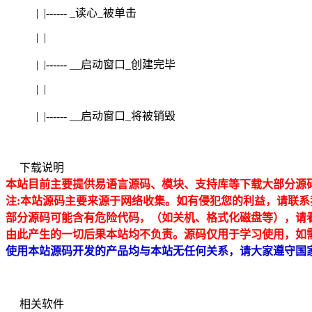
| |------ _读心_被单击
| |
| |------ __启动窗口_创建完毕
| |
| |------ __启动窗口_将被销毁
下载说明
本站目前主要提供易语言源码、模块、支持库等下载大部分源码均
注:本站源码主要来源于网络收集。如有侵犯
您的利益，请联系
部分源码可能含有危险代码，（如关机、格式化磁盘等），请
由此产生的一切后果本站均不负责。源码仅用于学习使用，如
使用本站源码开发的产品均与本站无任何关系，请大家遵守国
相关软件