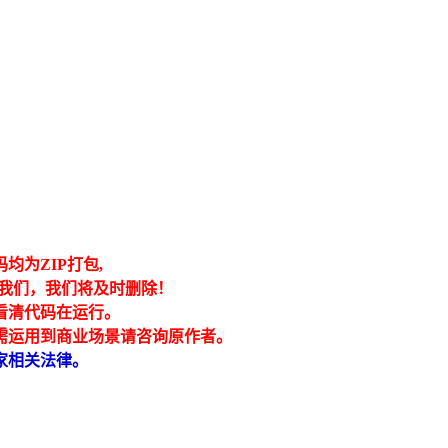
为ZIP打包,
我们，我们将及时删除！
看清代码在运行。
需运用到商业场景请咨询原作者。
家相关法律。