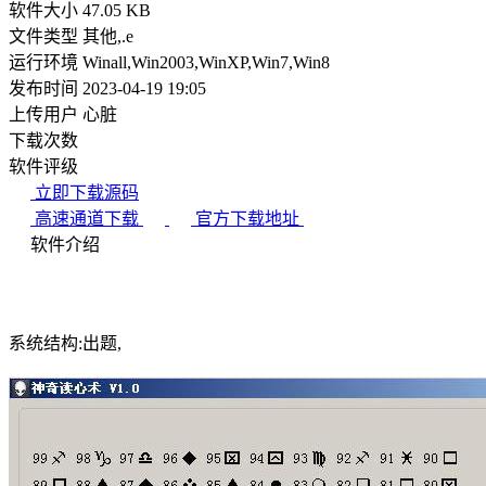
软件大小
47.05 KB
文件类型
其他,.e
运行环境
Winall,Win2003,WinXP,Win7,Win8
发布时间
2023-04-19 19:05
上传用户
心脏
下载次数
软件评级
立即下载源码
高速通道下载
官方下载地址
软件介绍
系统结构:出题,