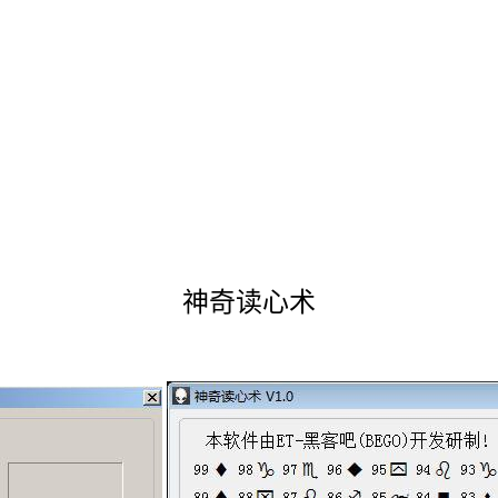
神奇读心术