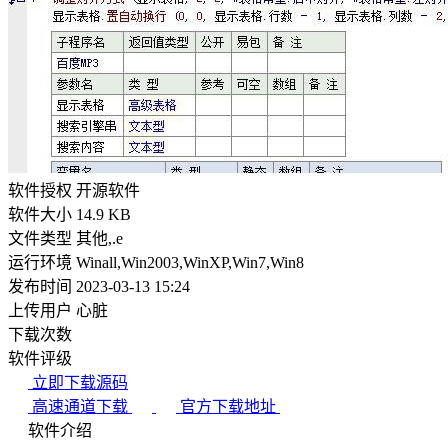
软件授权
开源软件
软件大小
14.9 KB
文件类型
其他,.e
运行环境
Winall,Win2003,WinXP,Win7,Win8
发布时间
2023-03-13 15:24
上传用户
心脏
下载次数
软件评级
立即下载源码
高速通道下载
官方下载地址
软件介绍