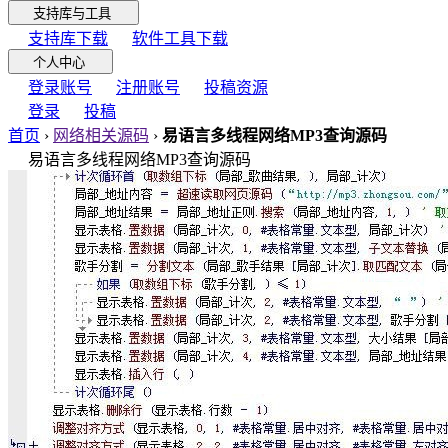
支持库与工具
支持库下载
软件工具下载
个人中心
登录账号
注册账号
投稿资源
登录
投稿
首页
›
网络相关源码
›
易语言多线程网络MP3查询源码
易语言多线程网络MP3查询源码