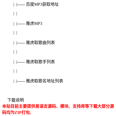
| |------ 百度MP3获取地址
| |
| |------ 雅虎MP3
| |
| |------ 雅虎取歌曲列表
| |
| |------ 雅虎取歌手列表
| |
| |------ 雅虎取歌名地址列表
下载说明
本站目前主要提供易语言源码、模块、支持库等下载大部分源
码均为ZIP打包,