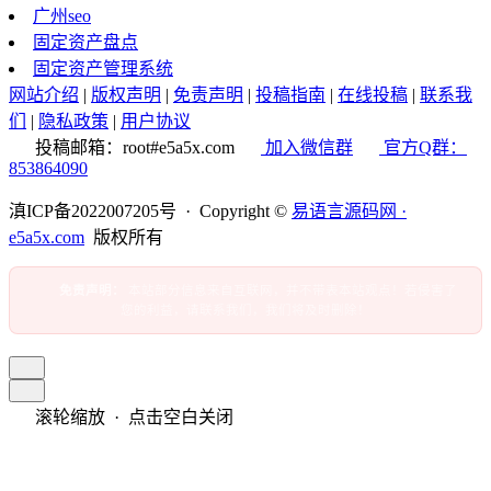
广州seo
固定资产盘点
固定资产管理系统
网站介绍
|
版权声明
|
免责声明
|
投稿指南
|
在线投稿
|
联系我
们
|
隐私政策
|
用户协议
投稿邮箱：root#e5a5x.com
加入微信群
官方Q群：
853864090
滇ICP备2022007205号 · Copyright ©
易语言源码网 ·
e5a5x.com
版权所有
免责声明：
本站部分信息来自互联网，并不带表本站观点！若侵害了
您的利益，请联系我们，我们将及时删除！
滚轮缩放 · 点击空白关闭