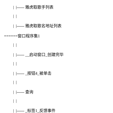
| |------ 雅虎取歌手列表
| |
| |------ 雅虎取歌名地址列表
======窗口程序集1
| |
| |------ __启动窗口_创建完毕
| |
| |------ _按钮4_被单击
| |
| |------ 查询
| |
| |------ _标签1_反馈事件